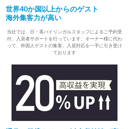
世界40か国以上からのゲスト
海外集客力が高い
当社では、日・英バイリンガルスタッフによるご予約受
付、入居者サポートを行っています。オーナー様に代わ
って、外国人ゲストの集客、入居対応を一手に引き受け
ております