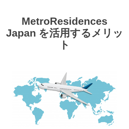
MetroResidences
を活用するメリッ
Japan
ト