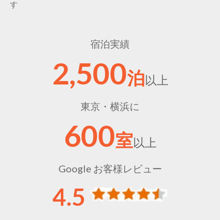
す
宿泊実績
2,500
泊
以上
東京・横浜に
600
室
以上
Google お客様レビュー
4.5